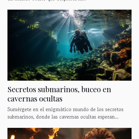
Secretos submarinos, buceo en
cavernas ocultas
Sumérgete en el enigmático mundo de los secretos
submarinos, donde las cavernas ocultas esperan...