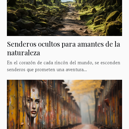
Senderos ocultos para amantes de la
naturaleza
En el corazón de cada rincón del mundo, se esconden
senderos que prometen una aventura...