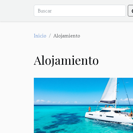
Inicio
Alojamiento
Alojamiento