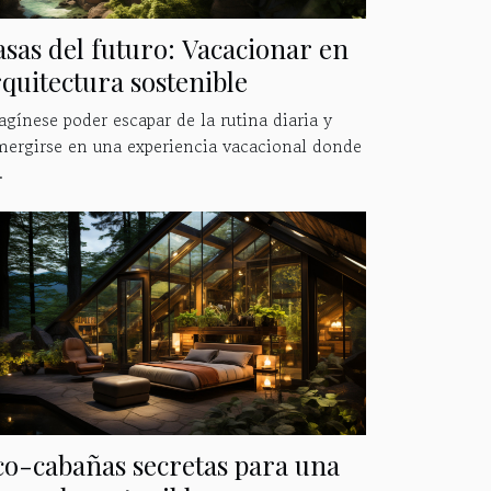
sas del futuro: Vacacionar en
quitectura sostenible
gínese poder escapar de la rutina diaria y
mergirse en una experiencia vacacional donde
.
co-cabañas secretas para una