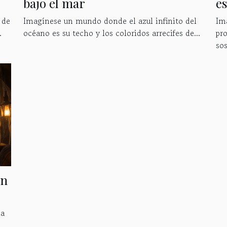
bajo el mar
es
 de
Imagínese un mundo donde el azul infinito del
Im
.
océano es su techo y los coloridos arrecifes de...
pro
sos
en
la