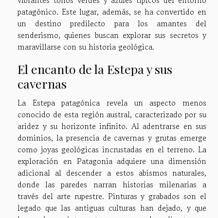
vibrantes tonos verdes y azules típicos del entorno
patagónico. Este lugar, además, se ha convertido en
un destino predilecto para los amantes del
senderismo, quienes buscan explorar sus secretos y
maravillarse con su historia geológica.
El encanto de la Estepa y sus
cavernas
La Estepa patagónica revela un aspecto menos
conocido de esta región austral, caracterizado por su
aridez y su horizonte infinito. Al adentrarse en sus
dominios, la presencia de cavernas y grutas emerge
como joyas geológicas incrustadas en el terreno. La
exploración en Patagonia adquiere una dimensión
adicional al descender a estos abismos naturales,
donde las paredes narran historias milenarias a
través del arte rupestre. Pinturas y grabados son el
legado que las antiguas culturas han dejado, y que