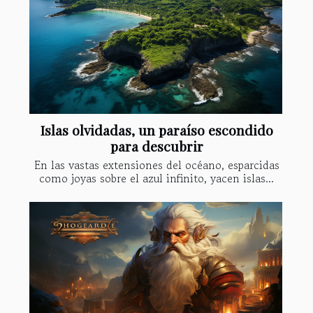
Islas olvidadas, un paraíso escondido
para descubrir
En las vastas extensiones del océano, esparcidas
como joyas sobre el azul infinito, yacen islas...