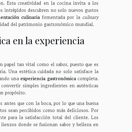
n. Esta creatividad en la cocina invita a los
es intrépidos descubren no solo nuevos gustos
entación culinaria
fomentada por la
culinary
ersidad del patrimonio gastronómico mundial.
tica en la experiencia
n papel tan vital como el sabor, puesto que es
ia. Una estética cuidada no solo satisface la
reando una
experiencia gastronómica
completa.
 convertir simples ingredientes en auténticas
un propósito.
 antes que con la boca, por lo que una buena
ntos sean percibidos como más deliciosos. Por
te para la satisfacción total del cliente. Los
n lienzos donde se fusionan sabor y belleza en