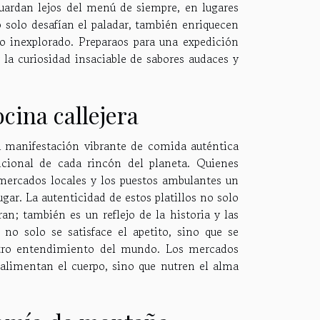
guardan lejos del menú de siempre, en lugares
 solo desafían el paladar, también enriquecen
lo inexplorado. Preparaos para una expedición
r la curiosidad insaciable de sabores audaces y
cina callejera
na manifestación vibrante de comida auténtica
cional de cada rincón del planeta. Quienes
 mercados locales y los puestos ambulantes un
ugar. La autenticidad de estos platillos no solo
an; también es un reflejo de la historia y las
no solo se satisface el apetito, sino que se
estro entendimiento del mundo. Los mercados
o alimentan el cuerpo, sino que nutren el alma