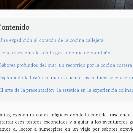
Contenido
Una expedición al corazón de la cocina callejera
Delicias escondidas en la gastronomía de montaña
Sabores profundos del mar: un recorrido por la cocina costera
Explorando la fusión culinaria: cuando las culturas se encuent
El arte de la presentación: la estética en la experiencia culina
narias, existen rincones mágicos donde la comida trasciende l
nterrar esos tesoros escondidos y a guiar a los aventureros g
tamos al lector a sumergirse en un viaje por sabores atrev