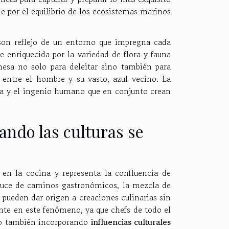
e por el equilibrio de los ecosistemas marinos
on reflejo de un entorno que impregna cada
e enriquecida por la variedad de flora y fauna
mesa no solo para deleitar sino también para
 entre el hombre y su vasto, azul vecino. La
eza y el ingenio humano que en conjunto crean
ando las culturas se
 en la cocina y representa la confluencia de
ruce de caminos gastronómicos, la mezcla de
s pueden dar origen a creaciones culinarias sin
nte en este fenómeno, ya que chefs de todo el
ro también incorporando
influencias culturales