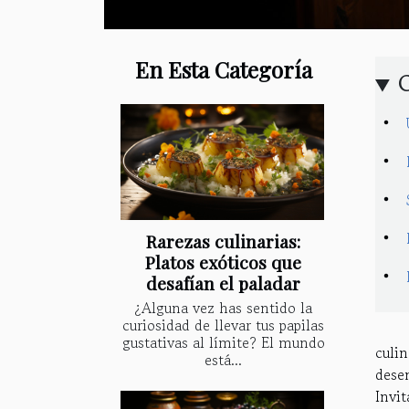
En Esta Categoría
Rarezas culinarias:
Platos exóticos que
desafían el paladar
¿Alguna vez has sentido la
curiosidad de llevar tus papilas
gustativas al límite? El mundo
culi
está...
dese
Invi