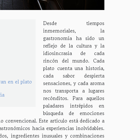
Desde tiempos
inmemoriales, la
gastronomía ha sido un
reflejo de la cultura y la
idiosincrasia de cada
rincón del mundo. Cada
plato cuenta una historia,
cada sabor despierta
ran en el plato
sensaciones, y cada aroma
nos transporta a lugares
ria
recónditos. Para aquellos
paladares intrépidos en
búsqueda de emociones
o convencional. Este artículo está dedicado a
astronómicos hacia experiencias inolvidables.
idos, ingredientes inusuales y combinaciones